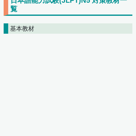
日本語能力試験(JLPT)N5 対策教材一
覧
基本教材