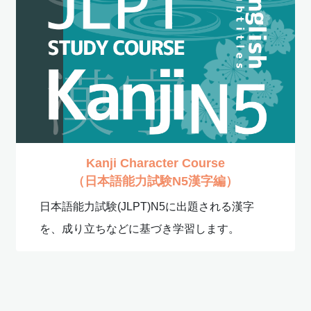
Kanji Character Course
（日本語能力試験N5漢字編）
日本語能力試験(JLPT)N5に出題される漢字
を、成り立ちなどに基づき学習します。