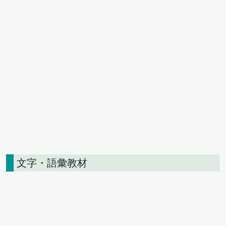
文字・語彙教材