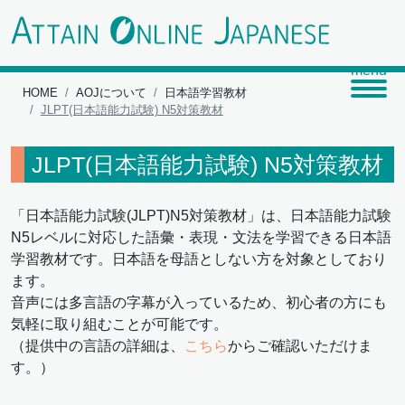
HOME
AOJについて
日本語学習教材
JLPT(日本語能力試験) N5対策教材
JLPT(日本語能力試験) N5対策教材
「日本語能力試験(JLPT)N5対策教材」は、日本語能力試験
N5レベルに対応した語彙・表現・文法を学習できる日本語
学習教材です。日本語を母語としない方を対象としており
ます。
音声には多言語の字幕が入っているため、初心者の方にも
気軽に取り組むことが可能です。
（提供中の言語の詳細は、
こちら
からご確認いただけま
す。）