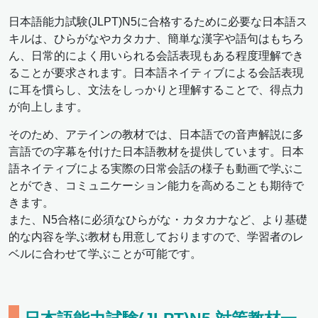
日本語能力試験(JLPT)N5に合格するために必要な日本語ス
キルは、ひらがなやカタカナ、簡単な漢字や語句はもちろ
ん、日常的によく用いられる会話表現もある程度理解でき
ることが要求されます。日本語ネイティブによる会話表現
に耳を慣らし、文法をしっかりと理解することで、得点力
が向上します。
そのため、アテインの教材では、日本語での音声解説に多
言語での字幕を付けた日本語教材を提供しています。日本
語ネイティブによる実際の日常会話の様子も動画で学ぶこ
とができ、コミュニケーション能力を高めることも期待で
きます。
また、N5合格に必須なひらがな・カタカナなど、より基礎
的な内容を学ぶ教材も用意しておりますので、学習者のレ
ベルに合わせて学ぶことが可能です。